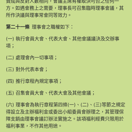
贊成與反對人數相同，會議主席有權取決可否之任何一
方。如遇會務上之需要，理事長可召集臨時理事會議，其
所作決議與理事常會同等效力。
第二十一條
理事會之職權如下：
(一) 執行會員大會、代表大會、其他會議議決及交辦事
項；
(二) 處理會內一切事項；
(三) 對外代表本會；
(四) 推行章程內規定事項；
(五) 召集會員大會、代表大會及其他會議；
(六) 理事會為執行章程第四條(一)、(二)、(三)等節之規定
得設立及主辦福利金或委出小組委員會辦理之，其管理保
障支銷由理事會議訂辦法實施之。該項福利經費只限用於
福利事業，不作其他用途。