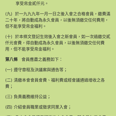
享受帛金貳仟元。
(九) 於一九九九年一月一日之後入會之合格會員，繳費滿
二十年，將自動成為永久會員，以後無須繳交任何費用，
但不能享受帛金福利。
(十) 於本條文登記生效後入會之新會員，如一次過繳交貳
仟元會費，得自動成為永久會員，以後無須繳交任何費
用，但不能享受帛金福利。
第八條
會員應盡之義務如下：
(一) 遵守章程及決議案與通告等；
(二) 清繳本會會員會費、福利費或經會議通過增收之各
費；
(三) 負責義務維持公益；
(四) 介紹會員職業或徵求同業入會；