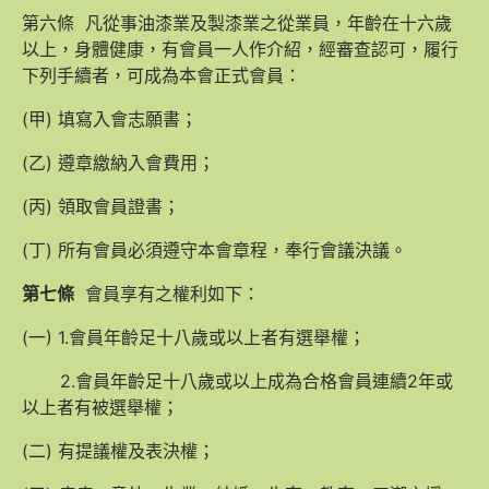
第六條 凡從事油漆業及製漆業之從業員，年齡在十六歲
以上，身體健康，有會員一人作介紹，經審查認可，履行
下列手續者，可成為本會正式會員：
(甲) 填寫入會志願書；
(乙) 遵章繳納入會費用；
(丙) 領取會員證書；
(丁) 所有會員必須遵守本會章程，奉行會議決議。
第七條
會員享有之權利如下：
(一) 1.會員年齡足十八歲或以上者有選舉權；
2.會員年齡足十八歲或以上成為合格會員連續2年或
以上者有被選舉權；
(二) 有提議權及表決權；