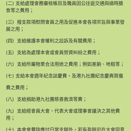
(二) 支給處理會務審核帳目及職員因公往返交通與過時膳
食等之費用；
(三) 撥支款項慰問會員之用及促進本會各項宗旨與事業發
展之用；
(四) 支給維護本會權利之訟訴及有關費用；
(五) 支給為處理本會或會員勞資糾紛之費用；
(六) 支給所屬物業合法用途之費用；例如差餉、地租等；
(七) 支給本會週年紀念誌慶費，及港九社團紀念慶典賀儀
費之費用；
(八) 支給捐助港九社團慈善救濟等費；
(九) 支給經會員大會、代表大會或理事會議決之其他費
用；
(十) 本會會費除應付日常支銷外，若有盈餘可在大會同意