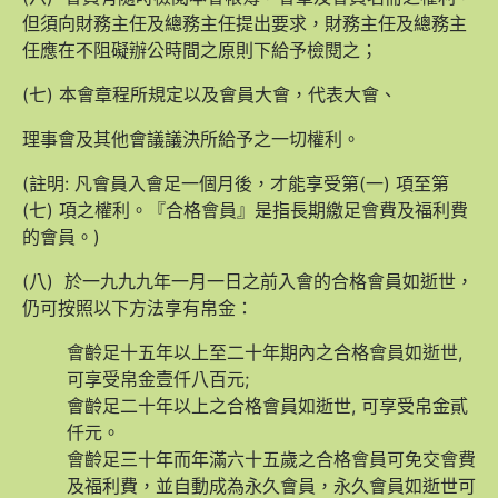
但須向財務主任及總務主任提出要求，財務主任及總務主
任應在不阻礙辦公時間之原則下給予檢閱之；
(七) 本會章程所規定以及會員大會，代表大會、
理事會及其他會議議決所給予之一切權利。
(註明: 凡會員入會足一個月後，才能享受第(一) 項至第
(七) 項之權利。『合格會員』是指長期繳足會費及福利費
的會員。)
(八) 於一九九九年一月一日之前入會的合格會員如逝世，
仍可按照以下方法享有帛金：
會齡足十五年以上至二十年期內之合格會員如逝世,
可享受帛金壹仟八百元;
會齡足二十年以上之合格會員如逝世, 可享受帛金貳
仟元。
會齡足三十年而年滿六十五歲之合格會員可免交會費
及福利費，並自動成為永久會員，永久會員如逝世可