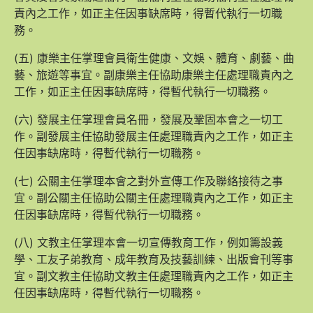
責內之工作，如正主任因事缺席時，得暫代執行一切職
務。
(五) 康樂主任掌理會員衛生健康、文娛、體育、劇藝、曲
藝、旅遊等事宜。副康樂主任協助康樂主任處理職責內之
工作，如正主任因事缺席時，得暫代執行一切職務。
(六) 發展主任掌理會員名冊，發展及鞏固本會之一切工
作。副發展主任協助發展主任處理職責內之工作，如正主
任因事缺席時，得暫代執行一切職務。
(七) 公關主任掌理本會之對外宣傳工作及聯絡接待之事
宜。副公關主任協助公關主任處理職責內之工作，如正主
任因事缺席時，得暫代執行一切職務。
(八) 文教主任掌理本會一切宣傳教育工作，例如籌設義
學、工友子弟教育、成年教育及技藝訓練、出版會刊等事
宜。副文教主任協助文教主任處理職責內之工作，如正主
任因事缺席時，得暫代執行一切職務。