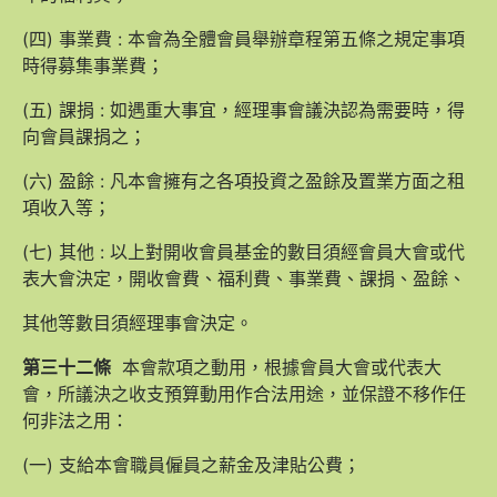
(四) 事業費 : 本會為全體會員舉辦章程第五條之規定事項
時得募集事業費；
(五) 課捐 : 如遇重大事宜，經理事會議決認為需要時，得
向會員課捐之；
(六) 盈餘 : 凡本會擁有之各項投資之盈餘及置業方面之租
項收入等；
(七) 其他 : 以上對開收會員基金的數目須經會員大會或代
表大會決定，開收會費、福利費、事業費、課捐、盈餘、
其他等數目須經理事會決定。
第三十二條
本會款項之動用，根據會員大會或代表大
會，所議決之收支預算動用作合法用途，並保證不移作任
何非法之用：
(一) 支給本會職員僱員之薪金及津貼公費；