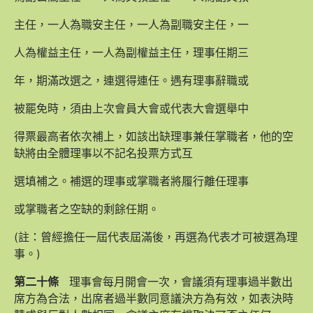
主任，一人為職安主任，一人為副職安主任，一
人為權益主任，一人為副權益主任，理事任期三
年，期滿改選之，連選得連任。遇有理事辭職或
被罷免時，須由上次會員大會或代表大會選舉中
得票最高者依次補上，如該出缺理事兼任掌職者，他的空
缺將由全體理事以不記名投票方式互
選填補之。補選的理事或掌職者將履行離任理事
或掌職者之空缺的剩餘任期。
(註：曾經擔任一屆代表屆滿後，再選為代表才可被選為理
事。)
第二十條
理事會每月開會一次，會議須有理事過半數出
席方為合法，出席者過半數同意議決方為有效，如表決時