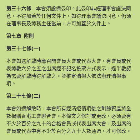
第三十六條
本會須設備公印。此公印非經理事會議決同
意，不得加蓋於任何文件上，如得理事會議決同意，仍須
在理事長及總務主任當前，方可加蓋於文件上。
第七章
附則
第三十七條
(
一)
本會如遇解散時應召開會員大會或代表大會，有會員或代
表總數六分之五之出席經不記名投票方式表示，過半數認
為需要解散時得解散之。並推定清盤人依法辦理清盤事
項。
第三十七條(二)
本會如遇解散時，本會所有經清還債項後之剩餘資產將全
數捐贈香港工會聯合會。本條文之修訂或更改，必須要有
不少於百分之九十的合格會員或代表出席大會，及出席的
會員或代表中有不少於百分之九十人數通過，才可修改。