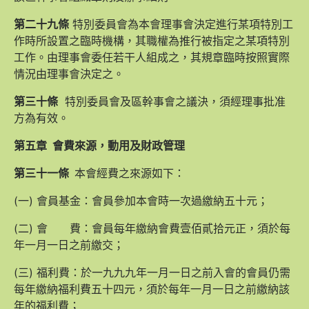
第二十九條
特別委員會為本會理事會決定進行某項特別工
作時所設置之臨時機構，其職權為推行被指定之某項特別
工作。由理事會委任若干人組成之，其規章臨時按照實際
情況由理事會決定之。
第三十條
特別委員會及區幹事會之議決，須經理事批准
方為有效。
第五章
會費來源，動用及財政管理
第三十一條
本會經費之來源如下：
(一) 會員基金：會員參加本會時一次過繳納五十元；
(二) 會 費：會員每年繳納會費壹佰貳拾元正，須於每
年一月一日之前繳交；
(三) 福利費：於一九九九年一月一日之前入會的會員仍需
每年繳納福利費五十四元，須於每年一月一日之前繳納該
年的福利費；