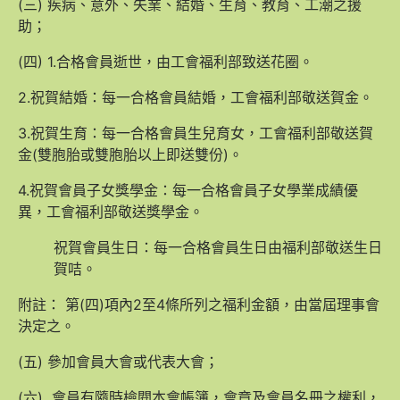
(三) 疾病、意外、失業、結婚、生育、教育、工潮之援
助；
(四) 1.合格會員逝世，由工會福利部致送花圈。
2.祝賀結婚：每一合格會員結婚，工會福利部敬送賀金。
3.祝賀生育：每一合格會員生兒育女，工會福利部敬送賀
金(雙胞胎或雙胞胎以上即送雙份)。
4.祝賀會員子女獎學金：每一合格會員子女學業成績優
異，工會福利部敬送獎學金。
祝賀會員生日：每一合格會員生日由福利部敬送生日
賀咭。
附註： 第(四)項內2至4條所列之福利金額，由當屆理事會
決定之。
(五) 參加會員大會或代表大會；
(六) 會員有隨時檢閱本會帳簿，會章及會員名冊之權利，