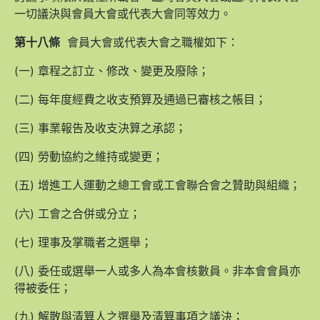
一切議決與會員大會或代表大會同等效力。
第十八條
會員大會或代表大會之職權如下：
(一) 章程之訂立、修改、變更及廢除；
(二) 每年度經費之收支預算及通過已審核之帳目；
(三) 事業報告及收支決算之承認；
(四) 勞動協約之維持或變更；
(五) 增進工人運動之總工會或工會聯合會之贊助與組織；
(六) 工會之合併或分立；
(七) 理事及掌職者之選舉；
(八) 委任或選舉一人或多人為本會核數員。非本會會員亦
得被委任；
(九) 解散與清算人之選舉及清算事項之議決；