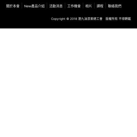
|
|
|
|
|
|
關於本會
New產品介紹
活動消息
工作機會
相片
課程
聯絡我們
Copyright © 2018 港九油漆業總工會 版權所有 不得轉載